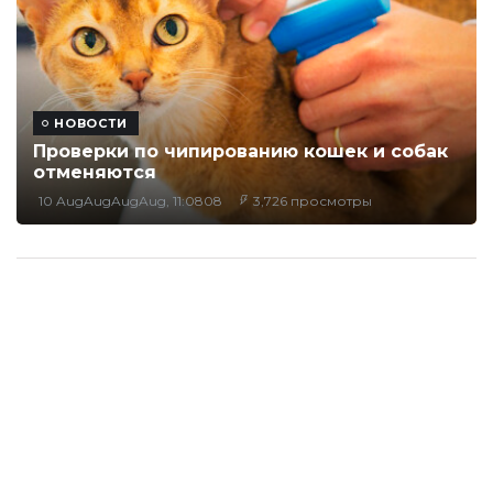
НОВОСТИ
Проверки по чипированию кошек и собак
отменяются
10 AugAugAugAug, 11:0808
3,726 просмотры