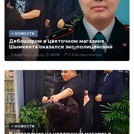
НОВОСТИ
Дебоширом в цветочном магазине
Шымкента оказался экс-полицейский
11 AugAugAugAug, 13:0808
11,306 просмотры
НОВОСТИ
В нападении на цветочный магазин в