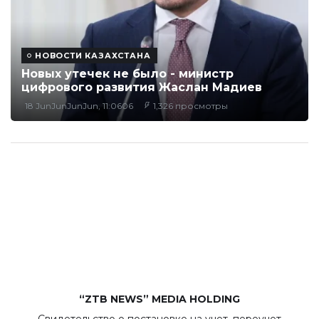
НОВОСТИ КАЗАХСТАНА
Новых утечек не было - министр
цифрового развития Жаслан Мадиев
18 JunJunJunJun, 11:0606
1,326 просмотры
“ZTB NEWS” MEDIA HOLDING