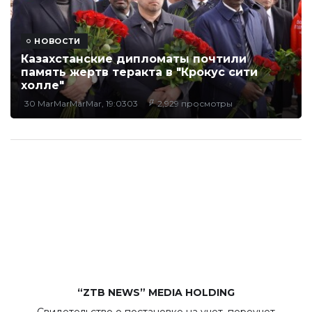
НОВОСТИ
Казахстанские дипломаты почтили
память жертв теракта в "Крокус сити
холле"
30 MarMarMarMar, 19:0303
2,929 просмотры
“ZTB NEWS” MEDIA HOLDING