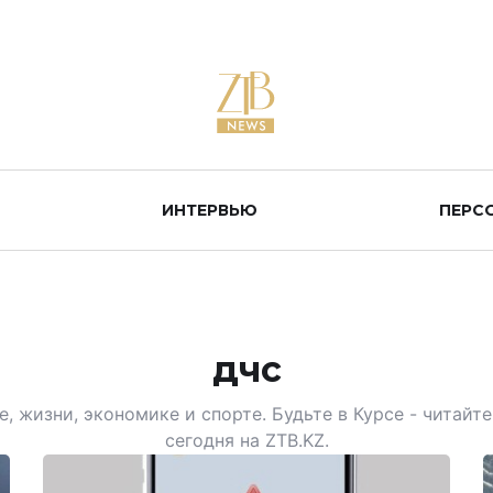
ИНТЕРВЬЮ
ПЕРС
дчс
, жизни, экономике и спорте. Будьте в Курсе - читай
сегодня на ZTB.KZ.