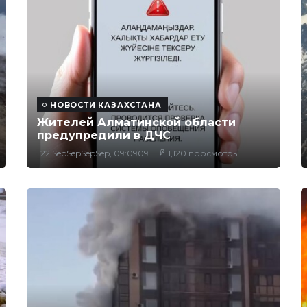
НОВОСТИ КАЗАХСТАНА
Жителей Алматинской области
предупредили в ДЧС
22 SepSepSepSep, 09:0909
1,120 просмотры