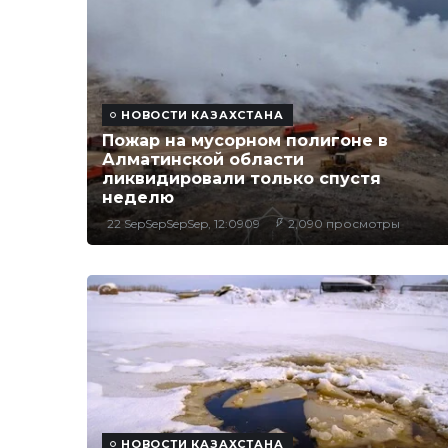
НОВОСТИ КАЗАХСТАНА
Пожар на мусорном полигоне в
Алматинской области
ликвидировали только спустя
неделю
22 SepSepSepSep, 12:0909
2,090 просмотры
НОВОСТИ КАЗАХСТАНА