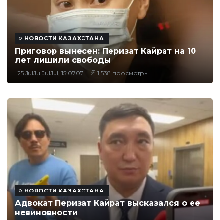
НОВОСТИ КАЗАХСТАНА
Приговор вынесен: Перизат Кайрат на 10
лет лишили свободы
25 JulJulJulJul, 15:0707
1,538 просмотры
НОВОСТИ КАЗАХСТАНА
Адвокат Перизат Кайрат высказался о ее
невиновности