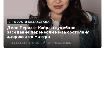
НОВОСТИ КАЗАХСТАНА
Дело Перизат Кайрат: судебное
заседание перенесли из-за состояния
здоровья ее матери
17 JulJulJulJul, 12:0707
1,037 просмотры