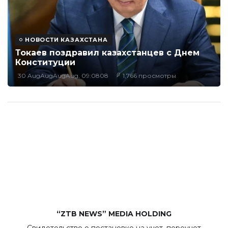
НОВОСТИ КАЗАХСТАНА
Токаев поздравил казахстанцев с Днем
Конституции
30 AugAugAugAug, 09:0808
1,766 просмотры
“ZTB NEWS” MEDIA HOLDING