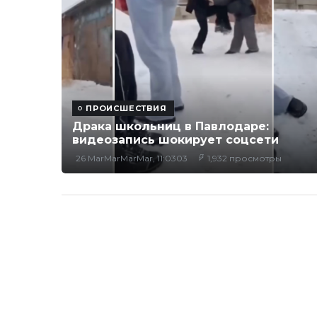
ПРОИСШЕСТВИЯ
Драка школьниц в Павлодаре:
видеозапись шокирует соцсети
26 MarMarMarMar, 11:0303
1,932 просмотры