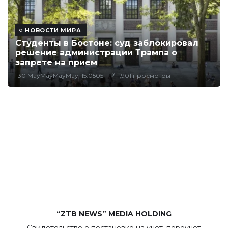
НОВОСТИ МИРА
Студенты в Бостоне: суд заблокировал
решение администрации Трампа о
запрете на прием
30 MayMayMayMay, 15:0505
1,901 просмотры
“ZTB NEWS” MEDIA HOLDING