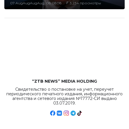
07 AugAugAugAug, 08:0808
3,234 просмотры
“ZTB NEWS” MEDIA HOLDING
Свидетельство о постановке на учет, переучет
периодического печатного издания, информационного
агентства и сетевого издания №17772-СИ выдано
03.07.2019.