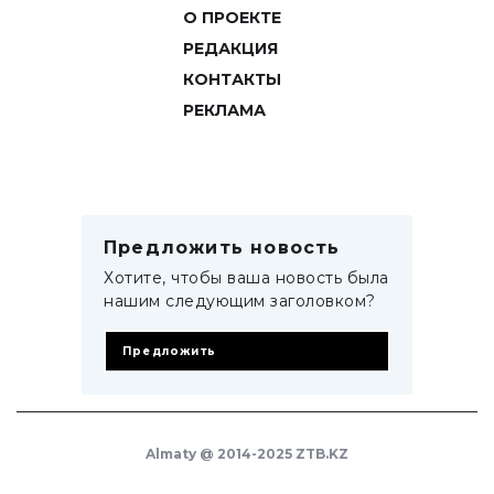
О ПРОЕКТЕ
РЕДАКЦИЯ
КОНТАКТЫ
РЕКЛАМА
Предложить новость
Хотите, чтобы ваша новость была
нашим следующим заголовком?
Предложить
Almaty @ 2014-2025 ZTB.KZ