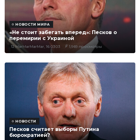
НОВОСТИ МИРА
«Не стоит забегать вперед»: Песков о
перемирии с Украиной
12 MarMarMarMar, 16:0303
1,969 просмотры
НОВОСТИ
Песков считает выборы Путина
бюрократией?