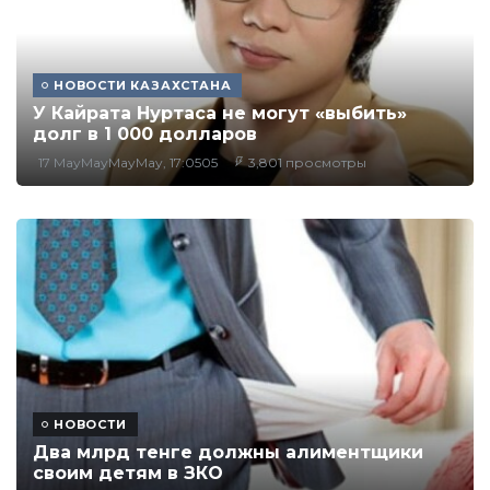
НОВОСТИ КАЗАХСТАНА
У Кайрата Нуртаса не могут «выбить»
долг в 1 000 долларов
17 MayMayMayMay, 17:0505
3,801 просмотры
НОВОСТИ
Два млрд тенге должны алиментщики
своим детям в ЗКО