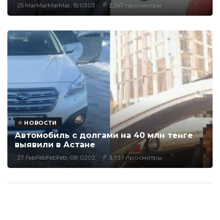
25 MarMarMarMar, 15:0303
2,567 просмотры
НОВОСТИ
Автомобиль с долгами на 40 млн тенге
выявили в Астане
27 FebFebFebFeb, 08:0202
3,737 просмотры