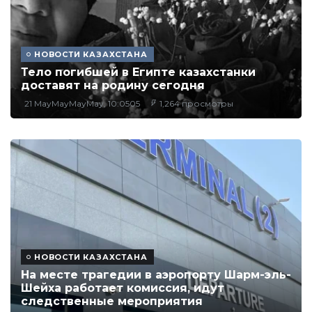
НОВОСТИ КАЗАХСТАНА
Тело погибшей в Египте казахстанки
доставят на родину сегодня
21 MayMayMayMay, 10:0505
1,264 просмотры
НОВОСТИ КАЗАХСТАНА
На месте трагедии в аэропорту Шарм-эль-
Шейха работает комиссия, идут
следственные мероприятия