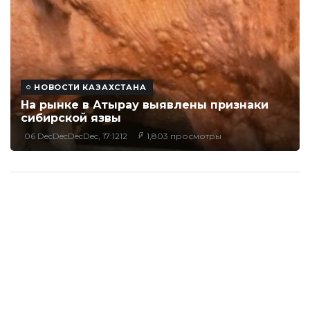
НОВОСТИ КАЗАХСТАНА
На рынке в Атырау выявлены признаки
сибирской язвы
06 DecDecDecDec, 17:1212
1,803 просмотры