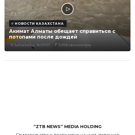
НОВОСТИ КАЗАХСТАНА
Акимат Алматы обещает справиться с
потопами после дождей
11 JulJulJulJul, 16:0707
3,996 просмотры
“ZTB NEWS” MEDIA HOLDING