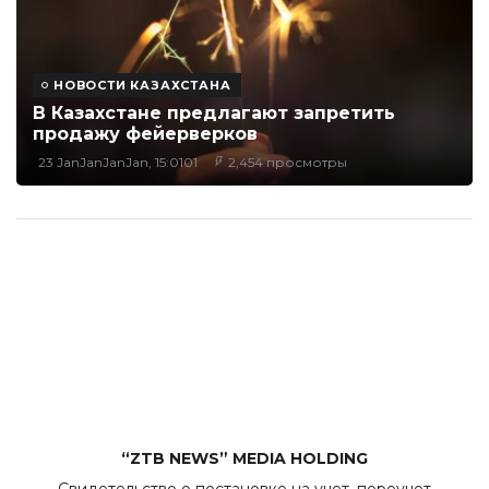
НОВОСТИ КАЗАХСТАНА
В Казахстане предлагают запретить
продажу фейерверков
23 JanJanJanJan, 15:0101
2,454 просмотры
“ZTB NEWS” MEDIA HOLDING