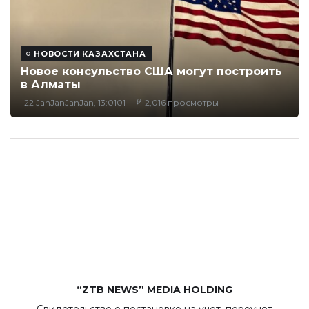
НОВОСТИ КАЗАХСТАНА
Новое консульство США могут построить
в Алматы
22 JanJanJanJan, 13:0101
2,016 просмотры
“ZTB NEWS” MEDIA HOLDING