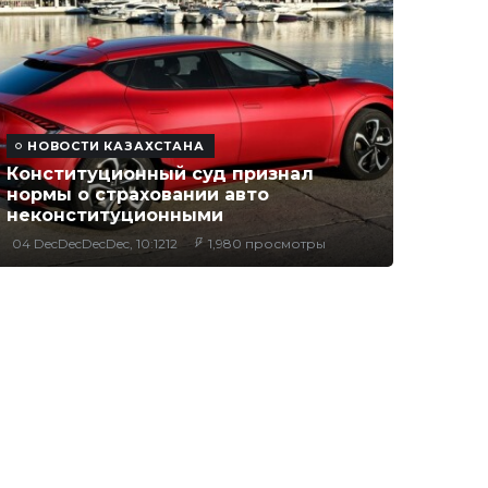
НОВОСТИ КАЗАХСТАНА
Конституционный суд признал
нормы о страховании авто
неконституционными
04 DecDecDecDec, 10:1212
1,980 просмотры