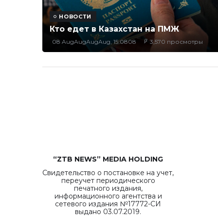
НОВОСТИ
Кто едет в Казахстан на ПМЖ
08 AugAugAugAug, 15:0808
3,570 просмотры
“ZTB NEWS” MEDIA HOLDING
Свидетельство о постановке на учет,
переучет периодического
печатного издания,
информационного агентства и
сетевого издания №17772-СИ
выдано 03.07.2019.