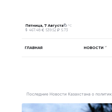
Пятница, 7 Августа
°C
467.48
539.52
5.73
ГЛАВНАЯ
НОВОСТИ
Последние Новости Казахстана о политике