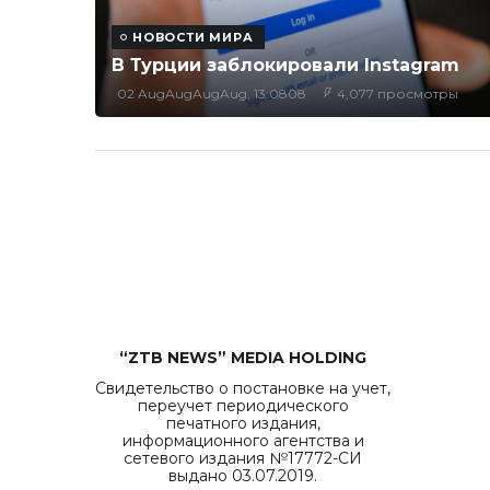
НОВОСТИ МИРА
В Турции заблокировали Instagram
02 AugAugAugAug, 13:0808
4,077 просмотры
“ZTB NEWS” MEDIA HOLDING
Свидетельство о постановке на учет,
переучет периодического
печатного издания,
информационного агентства и
сетевого издания №17772-СИ
выдано 03.07.2019.