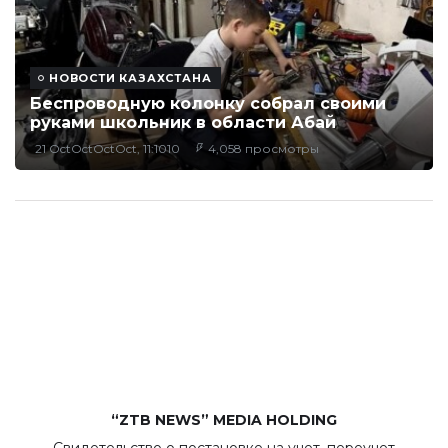
НОВОСТИ КАЗАХСТАНА
Беспроводную колонку собрал своими
руками школьник в области Абай
21 OctOctOctOct, 11:1010
4,058 просмотры
“ZTB NEWS” MEDIA HOLDING