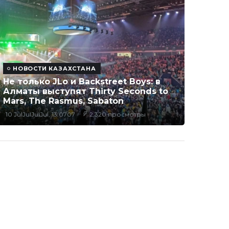
НОВОСТИ КАЗАХСТАНА
Не только JLo и Backstreet Boys: в
Алматы выступят Thirty Seconds to
Mars, The Rasmus, Sabaton
10 JulJulJulJul, 13:0707
2,320 просмотры