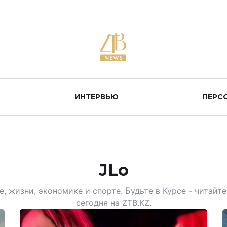
ИНТЕРВЬЮ
ПЕРС
JLo
, жизни, экономике и спорте. Будьте в Курсе - читай
сегодня на ZTB.KZ.