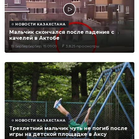
НОВОСТИ КАЗАХСТАНА
Мальчик скончался после падения с
качелей в Актобе
19 SepSepSepSep, 15:0909
3,825 просмотры
НОВОСТИ КАЗАХСТАНА
Трехлетний мальчик чуть не погиб после
игры на детской площадке в Аксу