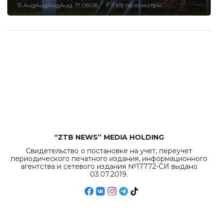
15 AugAugAugAug, 17:0808
1,619 просмотры
“ZTB NEWS” MEDIA HOLDING
Свидетельство о постановке на учет, переучет
периодического печатного издания, информационного
агентства и сетевого издания №17772-СИ выдано
03.07.2019.