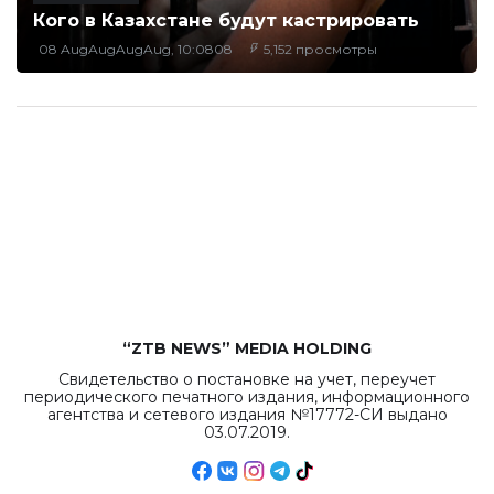
Кого в Казахстане будут кастрировать
08 AugAugAugAug, 10:0808
5,152 просмотры
“ZTB NEWS” MEDIA HOLDING
Свидетельство о постановке на учет, переучет
периодического печатного издания, информационного
агентства и сетевого издания №17772-СИ выдано
03.07.2019.