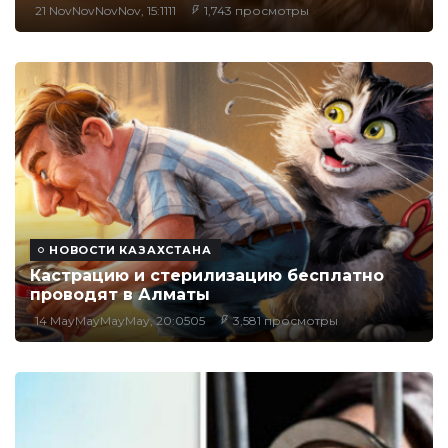
21 NovNovNovNov, 15:1111
1,743 просмотры
НОВОСТИ КАЗАХСТАНА
Кастрацию и стерилизацию бесплатно
проводят в Алматы
14 MayMayMayMay, 20:0505
3,581 просмотры