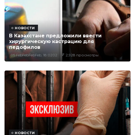
НОВОСТИ
В Казахстане предложили ввести
хирургическую кастрацию для
педофилов
05 FebFebFebFeb, 18:0202
2,928 просмотры
НОВОСТИ