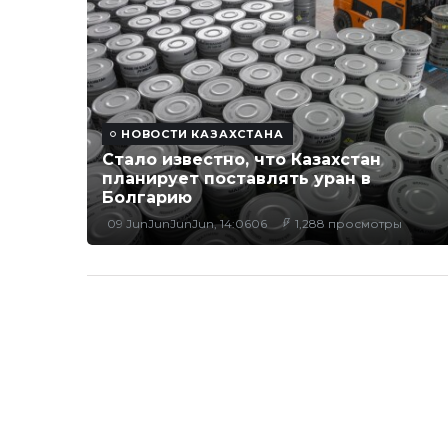
НОВОСТИ КАЗАХСТАНА
Стало известно, что Казахстан
планирует поставлять уран в
Болгарию
09 JunJunJunJun, 14:0606
1,288 просмотры