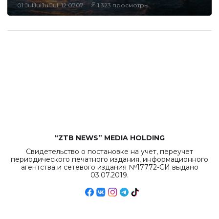
01 JulJulJulJul, 12:0707
1,323 просмотры
“ZTB NEWS” MEDIA HOLDING
Свидетельство о постановке на учет, переучет
периодического печатного издания, информационного
агентства и сетевого издания №17772-СИ выдано
03.07.2019.