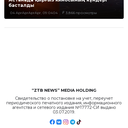
басталды
04 AprAprAprApr, 09:0404
3,866 просмотры
“ZTB NEWS” MEDIA HOLDING
Свидетельство о постановке на учет, переучет
периодического печатного издания, информационного
агентства и сетевого издания №17772-СИ выдано
03.07.2019.