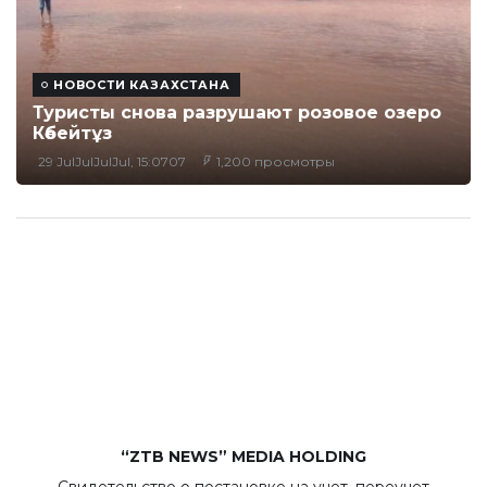
НОВОСТИ КАЗАХСТАНА
Туристы снова разрушают розовое озеро
Көбейтұз
29 JulJulJulJul, 15:0707
1,200 просмотры
“ZTB NEWS” MEDIA HOLDING