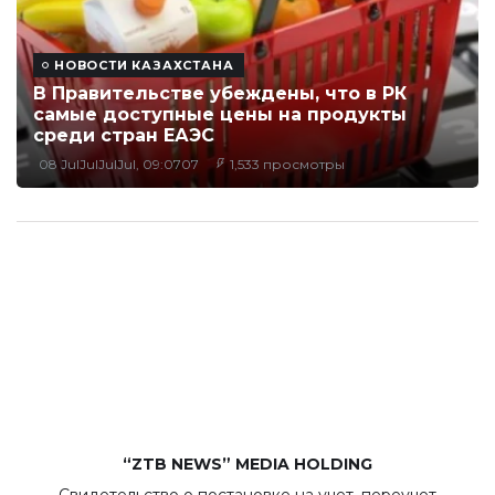
НОВОСТИ КАЗАХСТАНА
В Правительстве убеждены, что в РК
самые доступные цены на продукты
среди стран ЕАЭС
08 JulJulJulJul, 09:0707
1,533 просмотры
“ZTB NEWS” MEDIA HOLDING