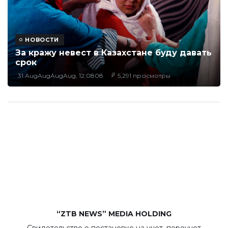
НОВОСТИ
За кражу невест в Казахстане буду давать
срок
31 AugAugAugAug, 12:0808
5,291 просмотры
“ZTB NEWS” MEDIA HOLDING