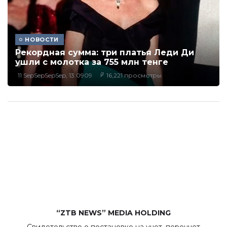
НОВОСТИ
Рекордная сумма: три платья Леди Ди
ушли с молотка за 755 млн тенге
11 SepSepSepSep, 13:0909
16,221 просмотры
“ZTB NEWS” MEDIA HOLDING