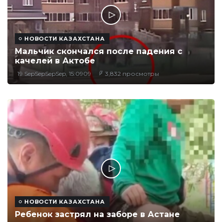
НОВОСТИ КАЗАХСТАНА
Мальчик скончался после падения с
качелей в Актобе
19 SepSepSepSep, 15:0909
3,832 просмотры
НОВОСТИ КАЗАХСТАНА
Ребенок застрял на заборе в Астане