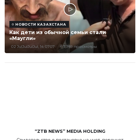
НОВОСТИ КАЗАХСТАНА
Как дети из обычной семьи стали
«Маугли»
02 JulJulJulJul, 14:0707
7,769 просмотры
“ZTB NEWS” MEDIA HOLDING