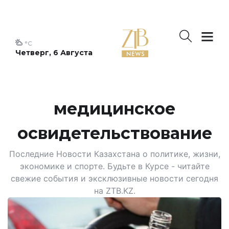
°C
Четверг, 6 Августа
медицинское
освидетельствование
Последние Новости Казахстана о политике, жизни,
экономике и спорте. Будьте в Курсе - читайте
свежие события и эксклюзивные новости сегодня
на ZTB.KZ.