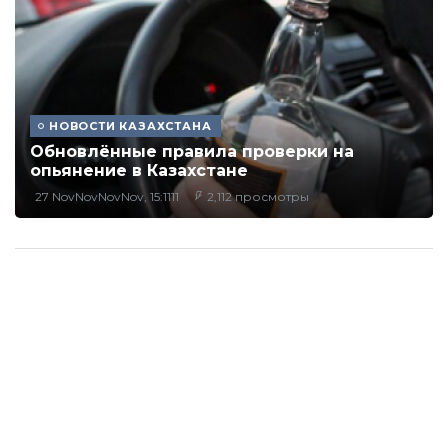
НОВОСТИ КАЗАХСТАНА
Обновлённые правила проверки на
опьянение в Казахстане
27 NovNovNovNov, 15:1111
2,112 просмотры