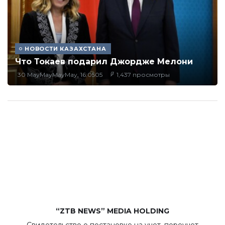
НОВОСТИ КАЗАХСТАНА
Что Токаев подарил Джордже Мелони
30 MayMayMayMay, 16:0505
1,437 просмотры
“ZTB NEWS” MEDIA HOLDING