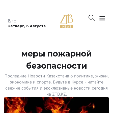
°C
Четверг, 6 Августа
меры пожарной
безопасности
Последние Новости Казахстана о политике, жизни,
экономике и спорте. Будьте в Курсе - читайте
свежие события и эксклюзивные новости сегодня
на ZTB.KZ.