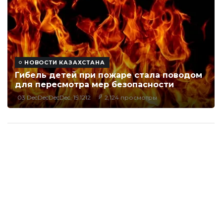
НОВОСТИ КАЗАХСТАНА
Гибель детей при пожаре стала поводом
для пересмотра мер безопасности
03 DecDecDecDec, 15:1212
2,124 просмотры