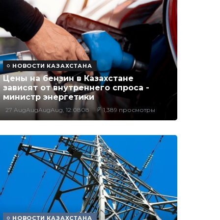
НОВОСТИ КАЗАХСТАНА
Цены на бензин в Казахстане
зависят от внутреннего спроса -
министр энергетики
27 AugAugAugAug, 12:0808
1,389 просмотры
НОВОСТИ КАЗАХСТАНА