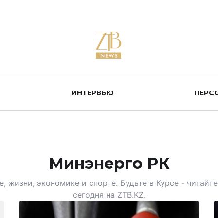
ИНТЕРВЬЮ
ПЕРС
Минэнерго РК
, жизни, экономике и спорте. Будьте в Курсе - читай
сегодня на ZTB.KZ.