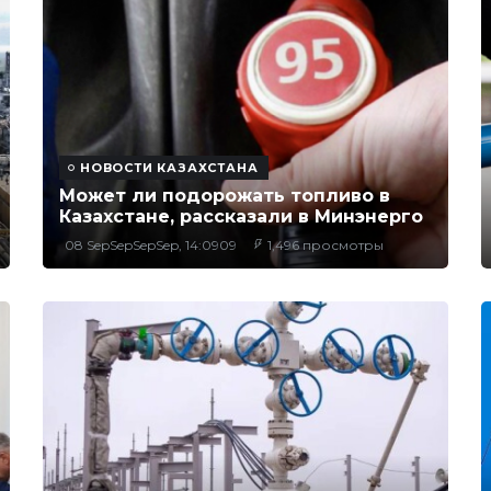
НОВОСТИ КАЗАХСТАНА
Может ли подорожать топливо в
Казахстане, рассказали в Минэнерго
08 SepSepSepSep, 14:0909
1,496 просмотры