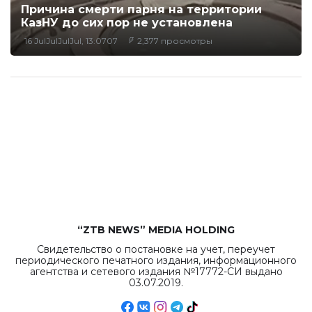
Причина смерти парня на территории
КазНУ до сих пор не установлена
16 JulJulJulJul, 13:0707
2,377 просмотры
“ZTB NEWS” MEDIA HOLDING
Свидетельство о постановке на учет, переучет
периодического печатного издания, информационного
агентства и сетевого издания №17772-СИ выдано
03.07.2019.