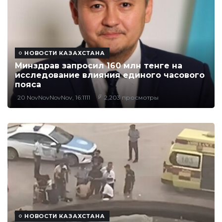
НОВОСТИ КАЗАХСТАНА
Минздрав запросил 160 млн тенге на
исследование влияния единого часового
пояса
20 NovNovNovNov, 16:1111
2,203 просмотры
НОВОСТИ КАЗАХСТАНА