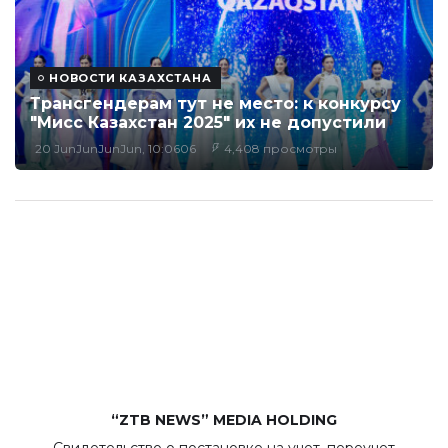
НОВОСТИ КАЗАХСТАНА
Трансгендерам тут не место: к конкурсу
"Мисс Казахстан 2025" их не допустили
20 JunJunJunJun, 10:0606
4,408 просмотры
“ZTB NEWS” MEDIA HOLDING