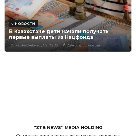
НОВОСТИ
В Казахстане дети начали получать
первые выплаты из Нацфонда
01 FebFebFebFeb, 09:0202
2,946 просмотры
“ZTB NEWS” MEDIA HOLDING