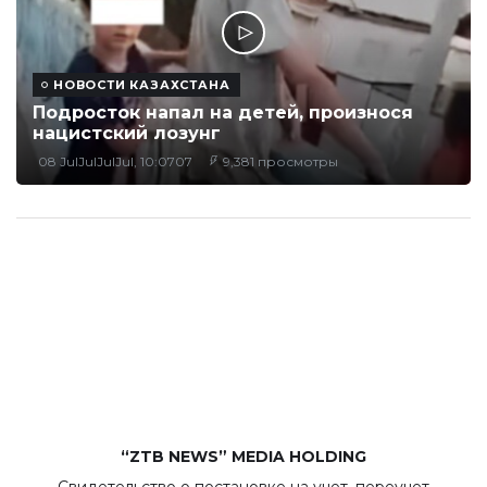
НОВОСТИ КАЗАХСТАНА
Подросток напал на детей, произнося
нацистский лозунг
08 JulJulJulJul, 10:0707
9,381 просмотры
“ZTB NEWS” MEDIA HOLDING