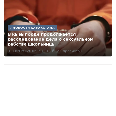
НОВОСТИ КАЗАХСТАНА
В Кызылорде продолжается
расследование дела о сексуальном
рабстве школьницы
01 OctOctOctOct, 13:1010
1,295 просмотры