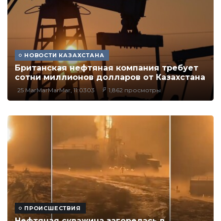
НОВОСТИ КАЗАХСТАНА
Британская нефтяная компания требует
сотни миллионов долларов от Казахстана
25 MarMarMarMar, 11:0303
1,862 просмотры
ПРОИСШЕСТВИЯ
Нефтяная скважина загорелась в