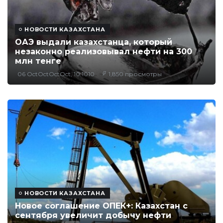
НОВОСТИ КАЗАХСТАНА
ОАЭ выдали казахстанца, который
незаконно реализовывал нефти на 300
млн тенге
06 OctOctOctOct, 10:1010
1,850 просмотры
НОВОСТИ КАЗАХСТАНА
Новое соглашение ОПЕК+: Казахстан с
сентября увеличит добычу нефти