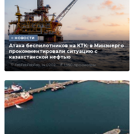
НОВОСТИ
Атака беспилотников на КТК: в Минэнерго
прокомментировали ситуацию с
казахстанской нефтью
17 FebFebFebFeb, 14:0202
1,950 просмотры