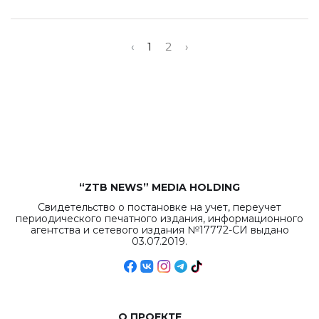
‹
1
2
›
“ZTB NEWS” MEDIA HOLDING
Свидетельство о постановке на учет, переучет
периодического печатного издания, информационного
агентства и сетевого издания №17772-СИ выдано
03.07.2019.
О ПРОЕКТЕ