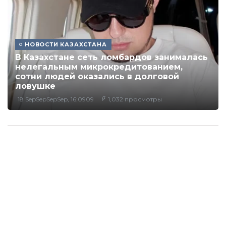
НОВОСТИ КАЗАХСТАНА
В Казахстане сеть ломбардов занималась
нелегальным микрокредитованием,
сотни людей оказались в долговой
ловушке
18 SepSepSepSep, 16:0909
1,032 просмотры