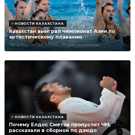
НОВОСТИ КАЗАХСТАНА
Казахстан выиграл чемпионат Азии по
артистическому плаванию
09 OctOctOctOct, 09:1010
1,430 просмотры
НОВОСТИ КАЗАХСТАНА
Почему Елдос Сметов пропустит ЧМ,
рассказали в сборной по дзюдо