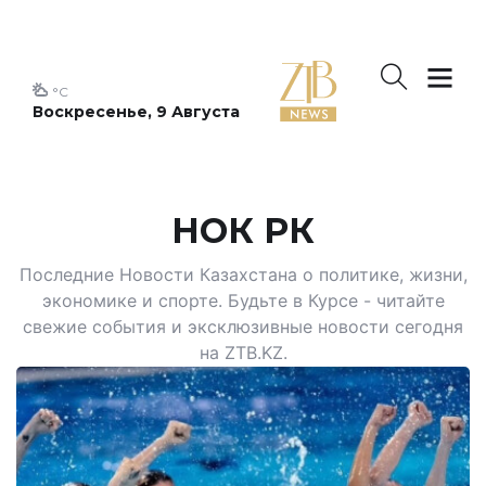
°C
Воскресенье, 9 Августа
НОК РК
Последние Новости Казахстана о политике, жизни,
экономике и спорте. Будьте в Курсе - читайте
свежие события и эксклюзивные новости сегодня
на ZTB.KZ.