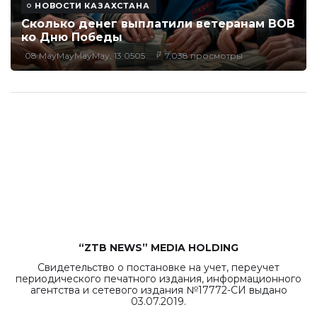
НОВОСТИ КАЗАХСТАНА
Сколько денег выплатили ветеранам ВОВ
ко Дню Победы
08 MayMayMayMay, 13:0505
7,038 просмотры
“ZTB NEWS” MEDIA HOLDING
Свидетельство о постановке на учет, переучет
периодического печатного издания, информационного
агентства и сетевого издания №17772-СИ выдано
03.07.2019.