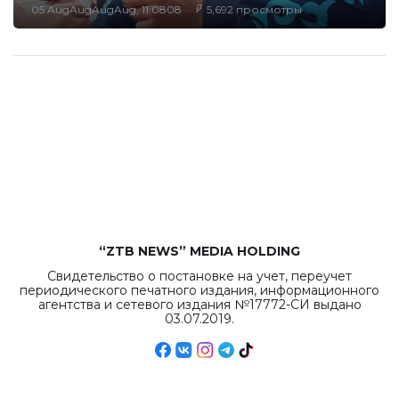
05 AugAugAugAug, 11:0808
5,692 просмотры
“ZTB NEWS” MEDIA HOLDING
Свидетельство о постановке на учет, переучет
периодического печатного издания, информационного
агентства и сетевого издания №17772-СИ выдано
03.07.2019.