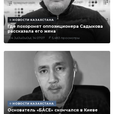
НОВОСТИ КАЗАХСТАНА
Где похоронят оппозиционера Садыкова
рассказала его жена
04 JulJulJulJul, 14:0707
5,483 просмотры
НОВОСТИ КАЗАХСТАНА
Основатель «БАСЕ» скончался в Киеве