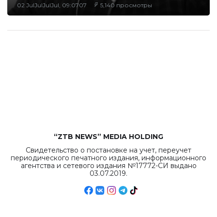
02 JulJulJulJul, 09:0707
5,140 просмотры
“ZTB NEWS” MEDIA HOLDING
Свидетельство о постановке на учет, переучет
периодического печатного издания, информационного
агентства и сетевого издания №17772-СИ выдано
03.07.2019.