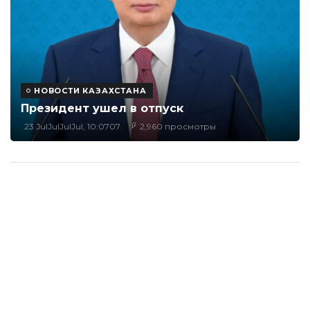
НОВОСТИ КАЗАХСТАНА
Президент ушел в отпуск
23 JulJulJulJul, 10:0707
2,960 просмотры