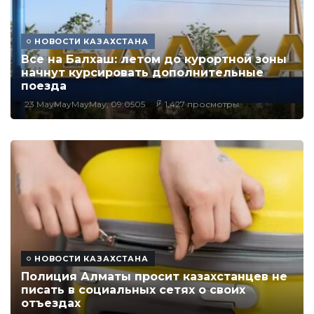
НОВОСТИ КАЗАХСТАНА
Все на Балхаш: летом до курортной зоны
начнут курсировать дополнительные
поезда
23 MayMayMayMay, 09:0505
1,427 просмотры
НОВОСТИ КАЗАХСТАНА
Полиция Алматы просит казахстанцев не
писать в социальных сетях о своих
отъездах