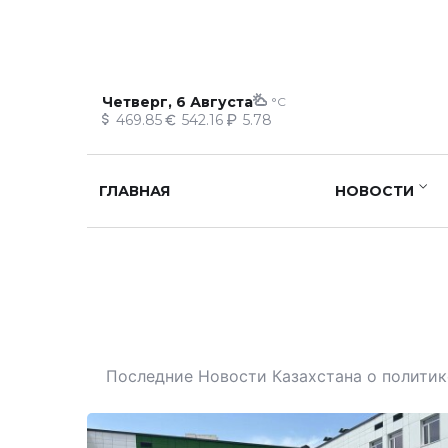
Четверг, 6 Августа
°C
469.85
542.16
5.78
ГЛАВНАЯ
НОВОСТИ
Последние Новости Казахстана о политике