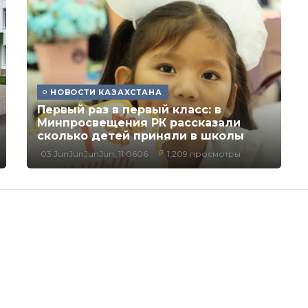
НОВОСТИ КАЗАХСТАНА
Первый раз в первый класс: в
Минпросвещения РК рассказали
сколько детей приняли в школы
03 JunJunJunJun, 11:0606
1,209 просмотры