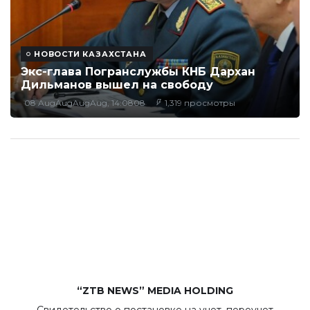
НОВОСТИ КАЗАХСТАНА
Экс-глава Погранслужбы КНБ Дархан
Дильманов вышел на свободу
08 AugAugAugAug, 14:0808
1,319 просмотры
“ZTB NEWS” MEDIA HOLDING