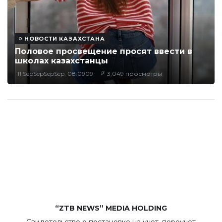
НОВОСТИ КАЗАХСТАНА
Половое просвещение просят ввести в
школах казахстанцы
11 SepSepSepSep, 08:0909
3,049 просмотры
“ZTB NEWS” MEDIA HOLDING